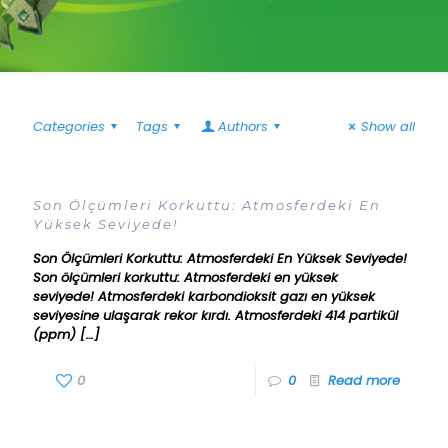
Categories
Tags
Authors
Show all
Son Ölçümleri Korkuttu: Atmosferdeki En
Yüksek Seviyede!
Son Ölçümleri Korkuttu: Atmosferdeki En Yüksek Seviyede!
Son ölçümleri korkuttu: Atmosferdeki en yüksek
seviyede! Atmosferdeki karbondioksit gazı en yüksek
seviyesine ulaşarak rekor kırdı. Atmosferdeki 414 partikül
(ppm)
[…]
0
0
Read more