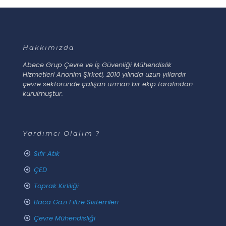
Hakkımızda
Abece Grup Çevre ve İş Güvenliği Mühendislik
Hizmetleri Anonim Şirketi, 2010 yılında uzun yıllardır
çevre sektöründe çalışan uzman bir ekip tarafından
kurulmuştur.
Yardımcı Olalım ?
Sıfır Atık
ÇED
Toprak Kirliliği
Baca Gazı Filtre Sistemleri
Çevre Mühendisliği