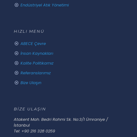
Endüstriyel Atık Yönetimi
HIZLI MENÜ
ABECE Çevre
İnsan Kaynakları
Kalite Politikamız
Referanslarımız
Bize Ulaşın
BİZE ULAŞIN
Atakent Mah. Bedri Rahmi Sk. No:3/1 Ümraniye /
İstanbul
Tel: +90 216 328 0259