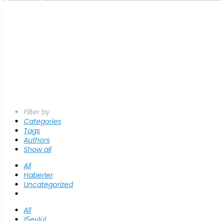
Filter by
Categories
Tags
Authors
Show all
All
Haberler
Uncategorized
All
15eylül