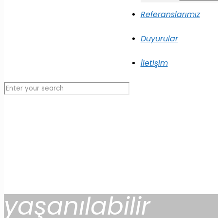
Referanslarımız
Duyurular
İletişim
yaşanılabilir