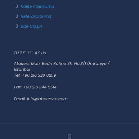
Kalite Politikamız
Referanslarımız
Bize Ulaşın
BİZE ULAŞIN
Atakent Mah. Bedri Rahmi Sk. No:3/1 Ümraniye /
İstanbul
Tel: +90 216 328 0259
Fax: +90 216 344 5514
Email: info@abccevre.com