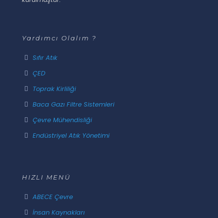
Yardımcı Olalım ?
Sıfır Atık
ÇED
Toprak Kirliliği
Baca Gazı Filtre Sistemleri
Çevre Mühendisliği
Endüstriyel Atık Yönetimi
HIZLI MENÜ
ABECE Çevre
İnsan Kaynakları