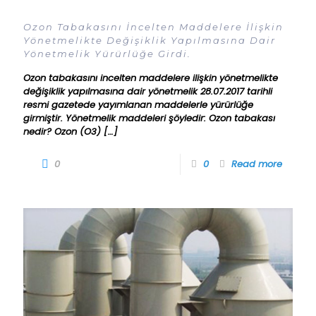
Ozon Tabakasını İncelten Maddelere İlişkin
Yönetmelikte Değişiklik Yapılmasına Dair
Yönetmelik Yürürlüğe Girdi.
Ozon tabakasını incelten maddelere ilişkin yönetmelikte
değişiklik yapılmasına dair yönetmelik 28.07.2017 tarihli
resmi gazetede yayımlanan maddelerle yürürlüğe
girmiştir. Yönetmelik maddeleri şöyledir: Ozon tabakası
nedir? Ozon (O3)
[…]
0
0
Read more