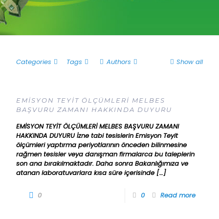
Categories
Tags
Authors
Show all
EMİSYON TEYİT ÖLÇÜMLERİ MELBES
BAŞVURU ZAMANI HAKKINDA DUYURU
EMİSYON TEYİT ÖLÇÜMLERİ MELBES BAŞVURU ZAMANI
HAKKINDA DUYURU İzne tabi tesislerin Emisyon Teyit
ölçümleri yaptırma periyotlarının önceden bilinmesine
rağmen tesisler veya danışman firmalarca bu taleplerin
son ana bırakılmaktadır. Daha sonra Bakanlığımıza ve
atanan laboratuvarlara kısa süre içerisinde
[…]
0
0
Read more