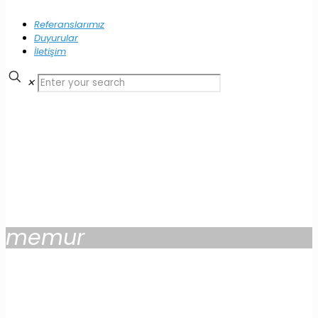
Referanslarımız
Duyurular
İletişim
✕
memur