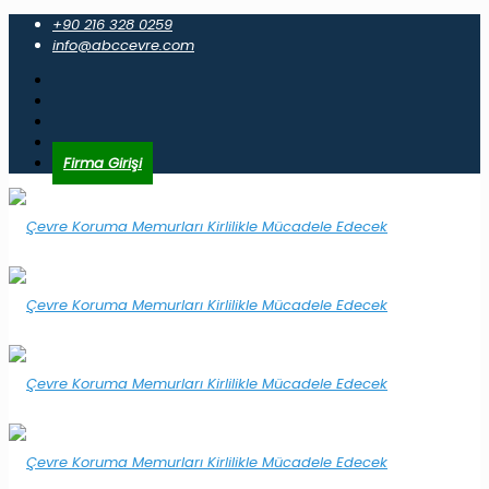
+90 216 328 0259
info@abccevre.com
Firma Girişi