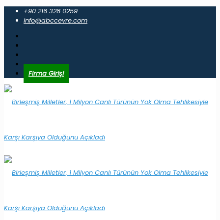
+90 216 328 0259
info@abccevre.com
Firma Girişi