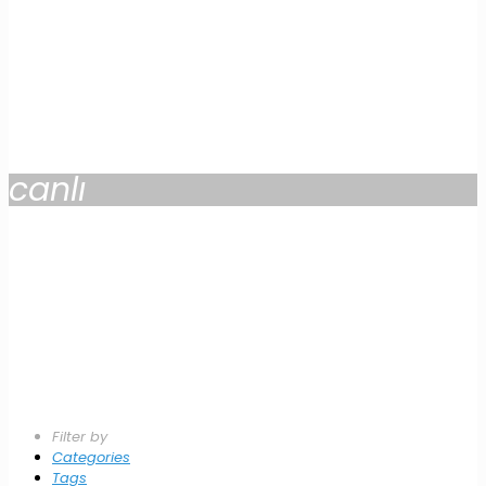
canlı
Filter by
Categories
Tags