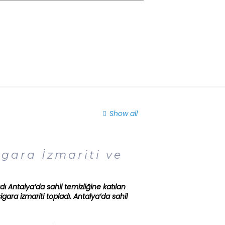
Show all
gara İzmariti ve
 Antalya’da sahil temizliğine katılan
ra izmariti topladı. Antalya’da sahil