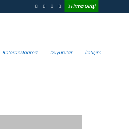
Firma Girişi
Referanslarımız
Duyurular
İletişim