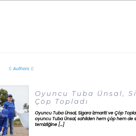
Authors
Oyuncu Tuba Ünsal, Si
Çöp Topladı
Oyuncu Tuba Ünsal, Sigara İzmariti ve Çöp Topladı
oyuncu Tuba Ünsal, sahilden hem çöp hem de siga
temizliğine
[…]