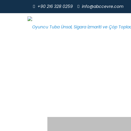
+90 216 328 0259
info@abccevre.com