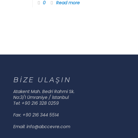
0
Read more
BİZE ULAŞIN
Atakent Mah. Bedri Rahmi Sk.
No:3/1 Ümraniye / İstanbul
Tel: +90 216 328 0259
Fax: +90 216 344 5514
Email: info@abccevre.com