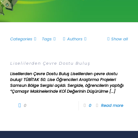
Categories
Tags
Authors
Show all
Liselilerden Çevre Dostu Buluş
Liselilerden Çevre Dostu Buluş Liselilerden çevre dostu
buluş! TÜBİTAK 50. Lise Öğrencileri Araştırma Projeleri
Samsun Bölge Sergisi açıldı. Sergide, öğrencilerin yaptığı
“Çamaşır Makinelerinde KOİ Değerinin Düşürülme
[…]
0
0
Read more