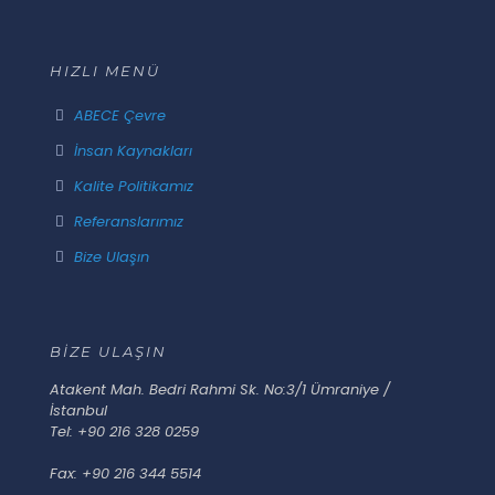
HIZLI MENÜ
ABECE Çevre
İnsan Kaynakları
Kalite Politikamız
Referanslarımız
Bize Ulaşın
BİZE ULAŞIN
Atakent Mah. Bedri Rahmi Sk. No:3/1 Ümraniye /
İstanbul
Tel: +90 216 328 0259
Fax: +90 216 344 5514