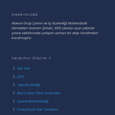
Hakkımızda
Abece Grup Çevre ve İş Güvenliği Mühendislik
Hizmetleri Anonim Şirketi, 2010 yılında uzun yıllardır
çevre sektöründe çalışan uzman bir ekip tarafından
kurulmuştur.
Yardımcı Olalım ?
Sıfır Atık
ÇED
Toprak Kirliliği
Baca Gazı Filtre Sistemleri
Çevre Mühendisliği
Endüstriyel Atık Yönetimi