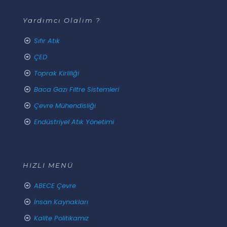
Yardımcı Olalım ?
Sıfır Atık
ÇED
Toprak Kirliliği
Baca Gazı Filtre Sistemleri
Çevre Mühendisliği
Endüstriyel Atık Yönetimi
HIZLI MENÜ
ABECE Çevre
İnsan Kaynakları
Kalite Politikamız