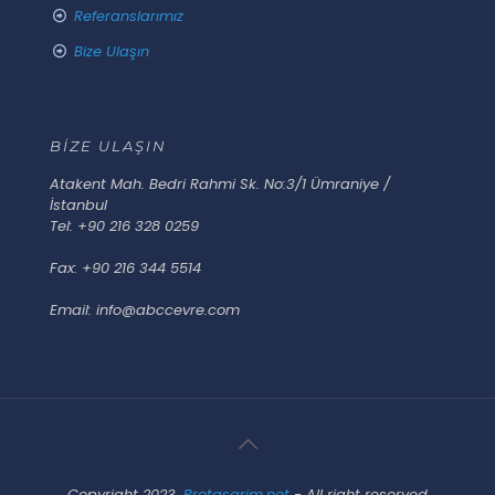
Referanslarımız
Bize Ulaşın
BİZE ULAŞIN
Atakent Mah. Bedri Rahmi Sk. No:3/1 Ümraniye /
İstanbul
Tel: +90 216 328 0259
Fax: +90 216 344 5514
Email: info@abccevre.com
Copyright 2023,
Protasarim.net
- All right reserved