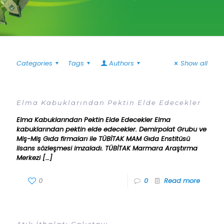
Categories
Tags
Authors
Show all
Elma Kabuklarından Pektin Elde Edecekler
Elma Kabuklarından Pektin Elde Edecekler Elma
kabuklarından pektin elde edecekler. Demirpolat Grubu ve
Miş-Miş Gıda firmaları ile TÜBİTAK MAM Gıda Enstitüsü
lisans sözleşmesi imzaladı. TÜBİTAK Marmara Araştırma
Merkezi
[…]
0
0
Read more