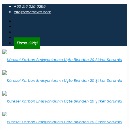
+90 216 328 0259
info@abccevre.com
Firma Girişi