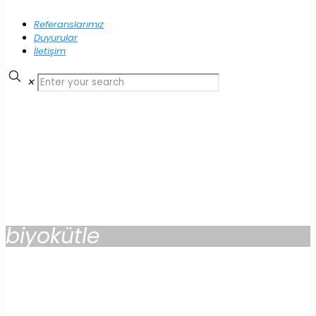
Referanslarımız
Duyurular
İletişim
✕
biyokütle