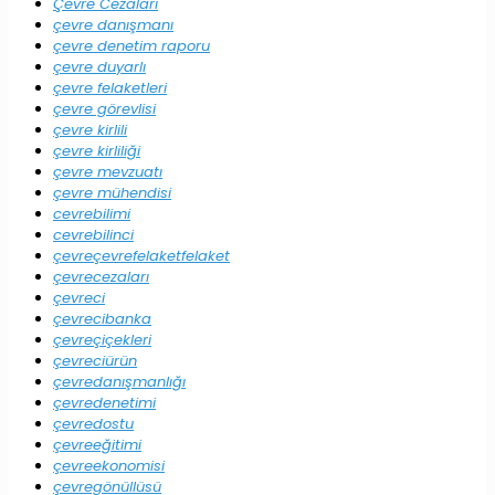
Çevre Cezaları
çevre danışmanı
çevre denetim raporu
çevre duyarlı
çevre felaketleri
çevre görevlisi
çevre kirlili
çevre kirliliği
çevre mevzuatı
çevre mühendisi
cevrebilimi
cevrebilinci
çevreçevrefelaketfelaket
çevrecezaları
çevreci
çevrecibanka
çevreçiçekleri
çevreciürün
çevredanışmanlığı
çevredenetimi
çevredostu
çevreeğitimi
çevreekonomisi
çevregönüllüsü