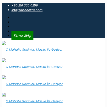
+90 216 328 0259
info@abccevre.com
Firma Girişi