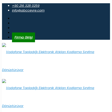
+90 216 328 0259
info@abccevre.com
Firma Girişi