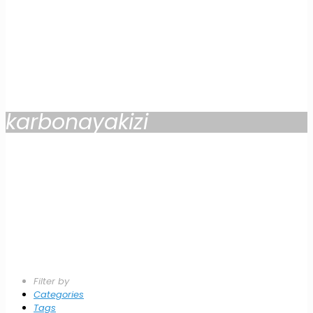
karbonayakizi
Filter by
Categories
Tags