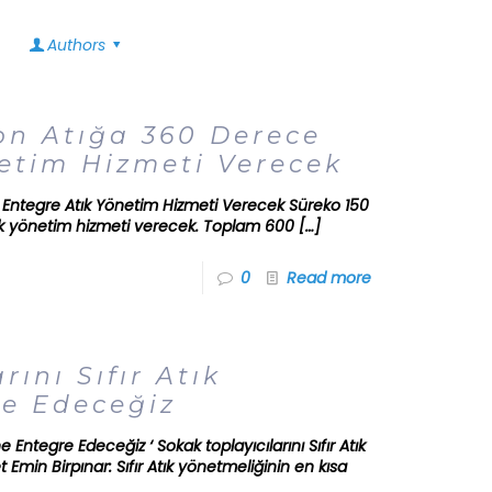
Authors
on Atığa 360 Derece
etim Hizmeti Verecek
 Entegre Atık Yönetim Hizmeti Verecek Süreko 150
ık yönetim hizmeti verecek. Toplam 600
[…]
0
Read more
rını Sıfır Atık
re Edeceğiz
ne Entegre Edeceğiz ‘ Sokak toplayıcılarını Sıfır Atık
min Birpınar: Sıfır Atık yönetmeliğinin en kısa