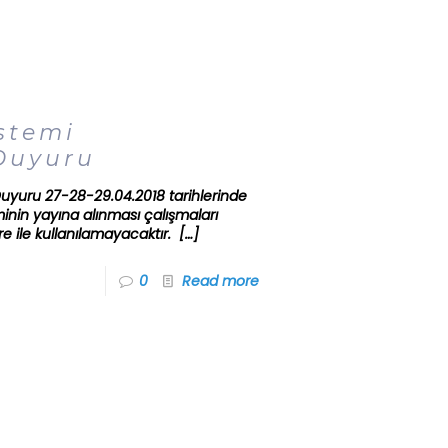
stemi
 Duyuru
 Duyuru 27-28-29.04.2018 tarihlerinde
minin yayına alınması çalışmaları
re ile kullanılamayacaktır.
[…]
0
Read more