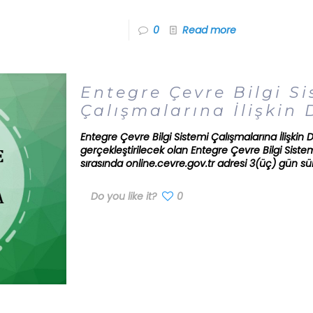
0
Read more
Entegre Çevre Bilgi Si
Çalışmalarına İlişkin
Entegre Çevre Bilgi Sistemi Çalışmalarına İlişkin
gerçekleştirilecek olan Entegre Çevre Bilgi Siste
sırasında online.cevre.gov.tr adresi 3(üç) gün sü
Do you like it?
0