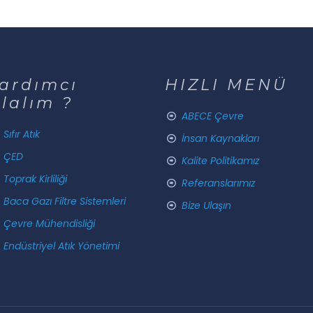
ardımcı
HIZLI MENÜ
lalım ?
ABECE Çevre
Sıfır Atık
İnsan Kaynakları
ÇED
Kalite Politikamız
Toprak Kirliliği
Referanslarımız
Baca Gazı Filtre Sistemleri
Bize Ulaşın
Çevre Mühendisliği
Endüstriyel Atık Yönetimi