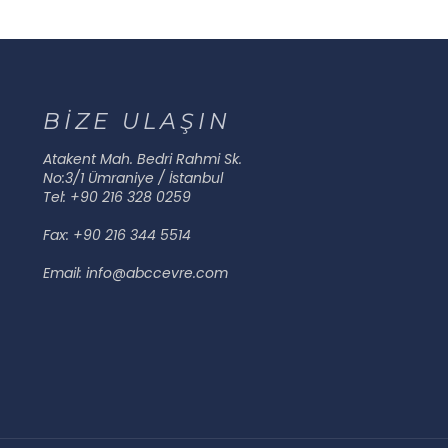
BİZE ULAŞIN
Atakent Mah. Bedri Rahmi Sk.
No:3/1 Ümraniye / İstanbul
Tel: +90 216 328 0259
Fax: +90 216 344 5514
Email: info@abccevre.com