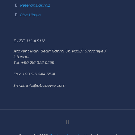
Referanslarımız
Bize Ulaşın
BİZE ULAŞIN
Atakent Mah. Bedri Rahmi Sk. No:3/1 Ümraniye /
İstanbul
Tel: +90 216 328 0259
Fax: +90 216 344 5514
Email: info@abccevre.com