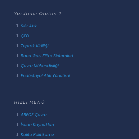
Yardımcı Olalım ?
Sıfır Atık
ÇED
Toprak Kirliliği
Baca Gazı Filtre Sistemleri
Çevre Mühendisliği
Endüstriyel Atık Yönetimi
HIZLI MENÜ
ABECE Çevre
İnsan Kaynakları
Kalite Politikamız