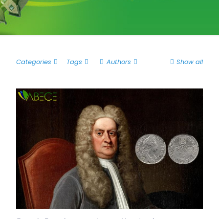
Categories
Tags
Authors
Show all