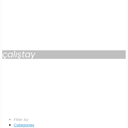
çalıştay
Filter by
Categories