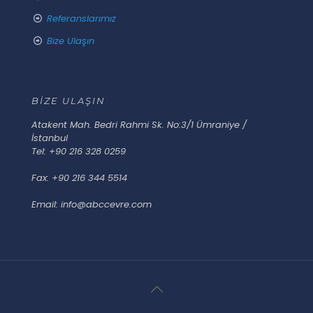
Referanslarımız
Bize Ulaşın
BİZE ULAŞIN
Atakent Mah. Bedri Rahmi Sk. No:3/1 Ümraniye /
İstanbul
Tel: +90 216 328 0259
Fax: +90 216 344 5514
Email: info@abccevre.com