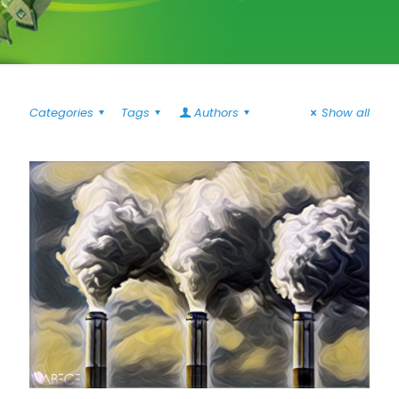
Categories
Tags
Authors
Show all