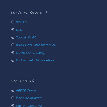
Yardımcı Olalım ?
Sıfır Atık
ÇED
Toprak Kirliliği
Baca Gazı Filtre Sistemleri
Çevre Mühendisliği
Endüstriyel Atık Yönetimi
HIZLI MENÜ
ABECE Çevre
İnsan Kaynakları
Kalite Politikamız