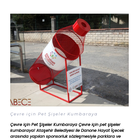
Çevre için Pet Şişeler Kumbaraya
Çevre için Pet Şişeler Kumbaraya Çevre için pet şişeler
kumbaraya! Ataşehir Belediyesi ile Danone Hayat İçecek
arasında yapılan sponsorluk sözleşmesiyle parklara ve