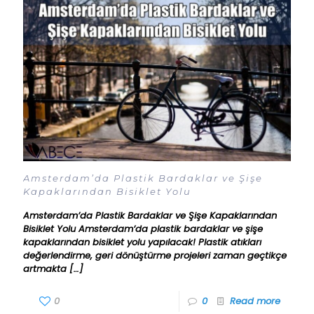
Amsterdam’da Plastik Bardaklar ve Şişe
Kapaklarından Bisiklet Yolu
Amsterdam’da Plastik Bardaklar ve Şişe Kapaklarından
Bisiklet Yolu Amsterdam’da plastik bardaklar ve şişe
kapaklarından bisiklet yolu yapılacak! Plastik atıkları
değerlendirme, geri dönüştürme projeleri zaman geçtikçe
artmakta
[…]
0
0
Read more