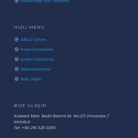
Endüstriyel Atık Yönetimi
HIZLI MENÜ
ABECE Çevre
İnsan Kaynakları
Kalite Politikamız
Referanslarımız
Bize Ulaşın
BİZE ULAŞIN
Atakent Mah. Bedri Rahmi Sk. No:3/1 Ümraniye /
İstanbul
Tel: +90 216 328 0259