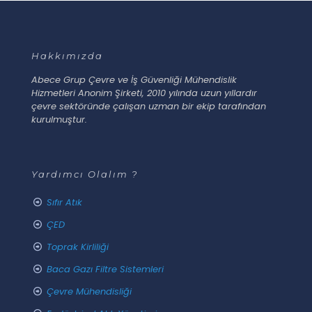
Hakkımızda
Abece Grup Çevre ve İş Güvenliği Mühendislik
Hizmetleri Anonim Şirketi, 2010 yılında uzun yıllardır
çevre sektöründe çalışan uzman bir ekip tarafından
kurulmuştur.
Yardımcı Olalım ?
Sıfır Atık
ÇED
Toprak Kirliliği
Baca Gazı Filtre Sistemleri
Çevre Mühendisliği