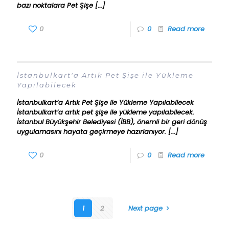
bazı noktalara Pet Şişe
[…]
0
0
Read more
İstanbulkart'a Artık Pet Şişe ile Yükleme
Yapılabilecek
İstanbulkart’a Artık Pet Şişe ile Yükleme Yapılabilecek
İstanbulkart’a artık pet şişe ile yükleme yapılabilecek.
İstanbul Büyükşehir Belediyesi (İBB), önemli bir geri dönüş
uygulamasını hayata geçirmeye hazırlanıyor.
[…]
0
0
Read more
1
2
Next page