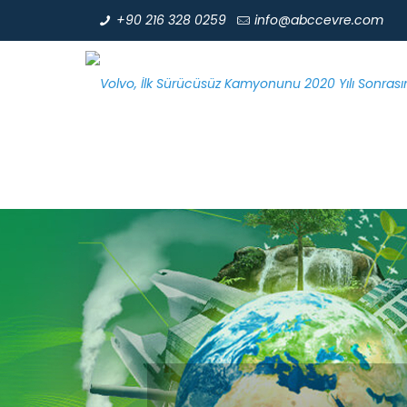
+90 216 328 0259
info@abccevre.com