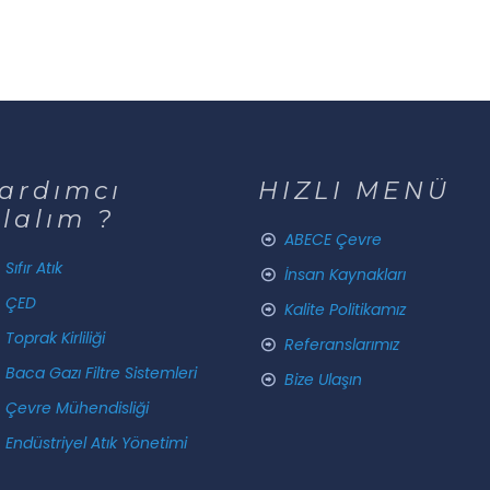
ardımcı
HIZLI MENÜ
lalım ?
ABECE Çevre
Sıfır Atık
İnsan Kaynakları
ÇED
Kalite Politikamız
Toprak Kirliliği
Referanslarımız
Baca Gazı Filtre Sistemleri
Bize Ulaşın
Çevre Mühendisliği
Endüstriyel Atık Yönetimi