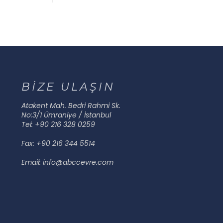
BİZE ULAŞIN
Atakent Mah. Bedri Rahmi Sk.
No:3/1 Ümraniye / İstanbul
Tel: +90 216 328 0259
Fax: +90 216 344 5514
Email: info@abccevre.com