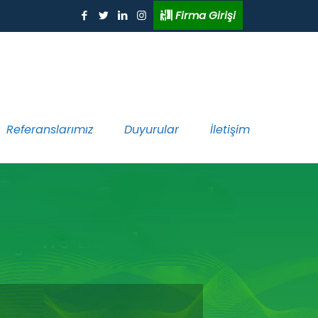
Firma Girişi
Referanslarımız
Duyurular
İletişim