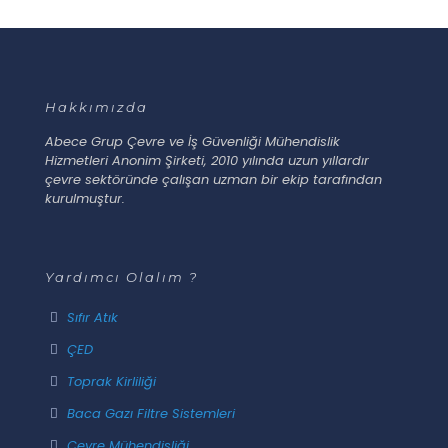
Hakkımızda
Abece Grup Çevre ve İş Güvenliği Mühendislik
Hizmetleri Anonim Şirketi, 2010 yılında uzun yıllardır
çevre sektöründe çalışan uzman bir ekip tarafından
kurulmuştur.
Yardımcı Olalım ?
Sıfır Atık
ÇED
Toprak Kirliliği
Baca Gazı Filtre Sistemleri
Çevre Mühendisliği