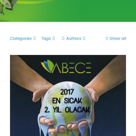
Categories
Tags
Authors
Show all