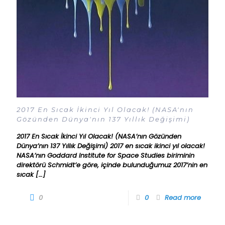
2017 En Sıcak İkinci Yıl Olacak! (NASA'nın
Gözünden Dünya'nın 137 Yıllık Değişimi)
2017 En Sıcak İkinci Yıl Olacak! (NASA’nın Gözünden
Dünya’nın 137 Yıllık Değişimi) 2017 en sıcak ikinci yıl olacak!
NASA’nın Goddard Institute for Space Studies biriminin
direktörü Schmidt’e göre, içinde bulunduğumuz 2017’nin en
sıcak
[…]
0
0
Read more