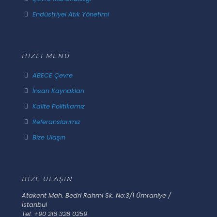
Endüstriyel Atık Yönetimi
HIZLI MENÜ
ABECE Çevre
İnsan Kaynakları
Kalite Politikamız
Referanslarımız
Bize Ulaşın
BİZE ULAŞIN
Atakent Mah. Bedri Rahmi Sk. No:3/1 Ümraniye /
İstanbul
Tel: +90 216 328 0259