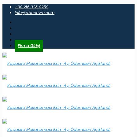
+90 216 328 0259
info@abccevre.com
Firma Girişi