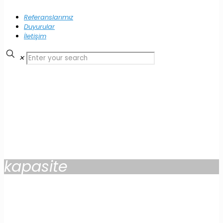
Referanslarımız
Duyurular
İletişim
✕
kapasite