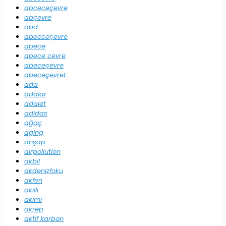
abceceçevre
abçevre
abd
abecceçevre
abece
abece cevre
abeceçevre
abeceçevret
ada
adalar
adalet
adidas
ağaç
aging
ahşap
airpollution
akbil
akdenizfoku
akfen
akıllı
akımı
akrep
aktif karbon