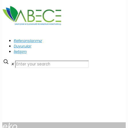
Referanslarımız
Duyurular
İletişim
✕
eko