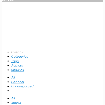
Filter by
Categories
Tags
Authors
Show all
All
Haberler
Uncategorized
All
15eylül