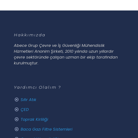
Hakkımızda
Abece Grup Çevre ve İş Güvenliği Mühendislik
Hizmetleri Anonim Şirketi, 2010 yılında uzun yıllardır
çevre sektöründe çalışan uzman bir ekip tarafından
kurulmuştur.
Yardımcı Olalım ?
Sıfır Atık
ÇED
Toprak Kirliliği
Baca Gazı Filtre Sistemleri