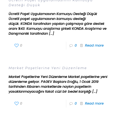
Ücretli Poşet Uygulamasının Kamuoyu
Desteği Düşük
Ücretli Poşet Uygulamasının Kamuoyu Desteği Düşük
Ücretli poşet uygulamasının kamuoyu desteği
düşük. KONDA tarafından yapılan çalışmaya göre destek
oranı %43. Kamuoyu araştırma şirketi KONDA Araştırma ve
Danışmanlık tarafından
[…]
0
0
Read more
Market Poşetlerine Yeni Düzenleme
Market Poşetlerine Yeni Düzenleme Market poşetlerine yeni
düzenleme geliyor. PAGEV Başkanı Eroğlu, 1 Ocak 2019
tarihinden itibaren marketlerde naylon poşetlerin
yasaklanmayacağını fakat cüzi bir bedel karşılığı
[…]
0
0
Read more