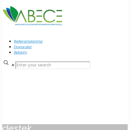
Referanslarımız
Duyurular
İletişim
✕
destek