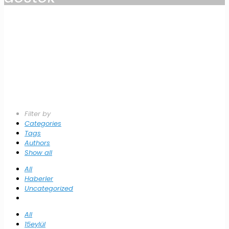
Filter by
Categories
Tags
Authors
Show all
All
Haberler
Uncategorized
All
15eylül