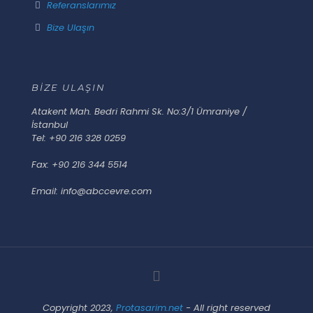
Referanslarımız
Bize Ulaşın
BİZE ULAŞIN
Atakent Mah. Bedri Rahmi Sk. No:3/1 Ümraniye /
İstanbul
Tel: +90 216 328 0259
Fax: +90 216 344 5514
Email: info@abccevre.com
Copyright 2023,
Protasarim.net
- All right reserved