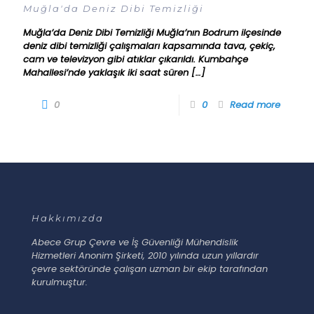
Muğla'da Deniz Dibi Temizliği
Muğla’da Deniz Dibi Temizliği Muğla’nın Bodrum ilçesinde
deniz dibi temizliği çalışmaları kapsamında tava, çekiç,
cam ve televizyon gibi atıklar çıkarıldı. Kumbahçe
Mahallesi’nde yaklaşık iki saat süren
[…]
0
0
Read more
Hakkımızda
Abece Grup Çevre ve İş Güvenliği Mühendislik
Hizmetleri Anonim Şirketi, 2010 yılında uzun yıllardır
çevre sektöründe çalışan uzman bir ekip tarafından
kurulmuştur.