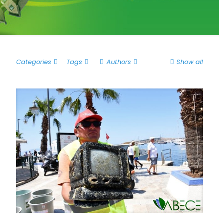
Categories
Tags
Authors
Show all