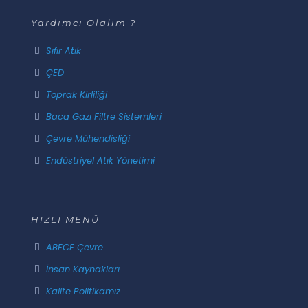
Yardımcı Olalım ?
Sıfır Atık
ÇED
Toprak Kirliliği
Baca Gazı Filtre Sistemleri
Çevre Mühendisliği
Endüstriyel Atık Yönetimi
HIZLI MENÜ
ABECE Çevre
İnsan Kaynakları
Kalite Politikamız