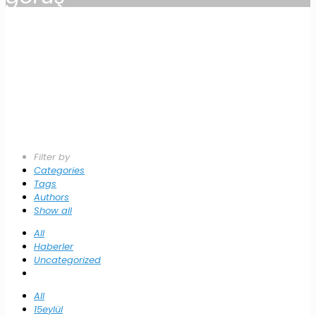
Filter by
Categories
Tags
Authors
Show all
All
Haberler
Uncategorized
All
15eylül