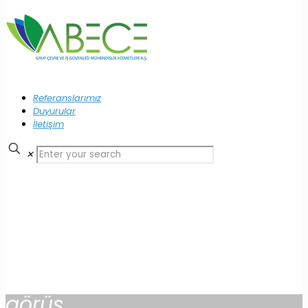
Referanslarımız
Duyurular
İletişim
✕
görüş