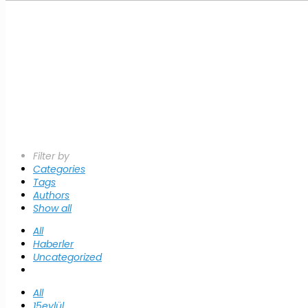
Filter by
Categories
Tags
Authors
Show all
All
Haberler
Uncategorized
All
15eylül