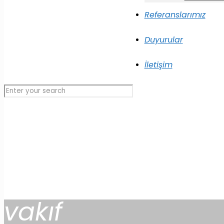
Referanslarımız
Duyurular
İletişim
vakıf