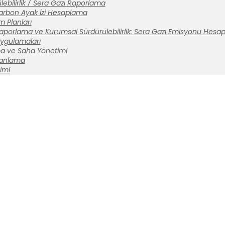
ebilirlik / Sera Gazı Raporlama
arbon Ayak İzi Hesaplama
m Planları
aporlama ve Kurumsal Sürdürülebilirlik: Sera Gazı Emisyonu Hesa
 Uygulamaları
a ve Saha Yönetimi
lanlama
imi