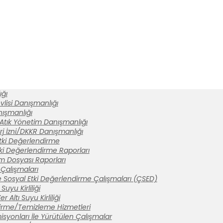
ğı
lisi Danışmanlığı
anışmanlığı
 Atık Yönetim Danışmanlığı
rj İzni/DKKR Danışmanlığı
tki Değerlendirme
ki Değerlendirme Raporları
ım Dosyası Raporları
Çalışmaları
 Sosyal Etki Değerlendirme Çalışmaları (ÇSED)
Suyu Kirliliği
 Altı Suyu Kirliliği
tirme/Temizleme Hizmetleri
syonları İle Yürütülen Çalışmalar