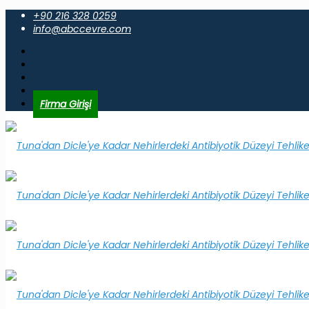
+90 216 328 0259
info@abccevre.com
Firma Girişi