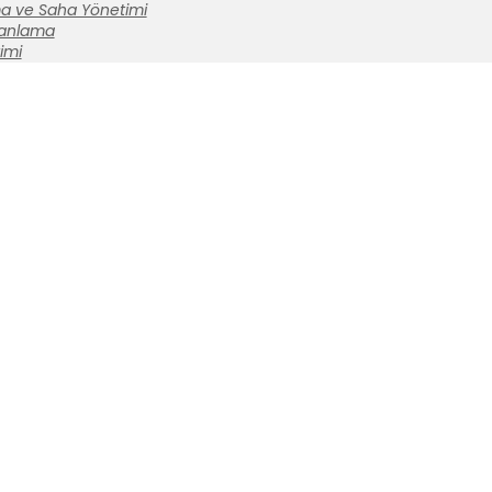
a ve Saha Yönetimi
lanlama
imi