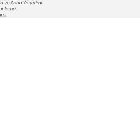
a ve Saha Yönetimi
lanlama
imi