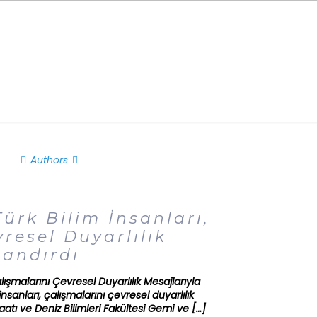
Authors
ürk Bilim İnsanları,
resel Duyarlılık
landırdı
alışmalarını Çevresel Duyarlılık Mesajlarıyla
insanları, çalışmalarını çevresel duyarlılık
aatı ve Deniz Bilimleri Fakültesi Gemi ve
[…]