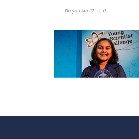
Do you like it?
0