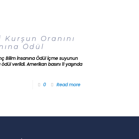
i Kurşun Oranını
nına Ödül
nç Bilim İnsanına Ödül İçme suyunun
ödül verildi. Amerikan basını 11 yaşında
0
Read more