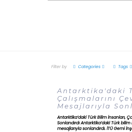
Filter by
Categories
Tags
Antarktika'daki T
Çalışmalarını Çev
Mesajlarıyla Son
Antarktika’daki Türk Bilim İnsanları, Ç
Sonlandırdı Antarktika’daki Türk bilim 
mesajlarıyla sonlandırdı. İTÜ Gemi İnş