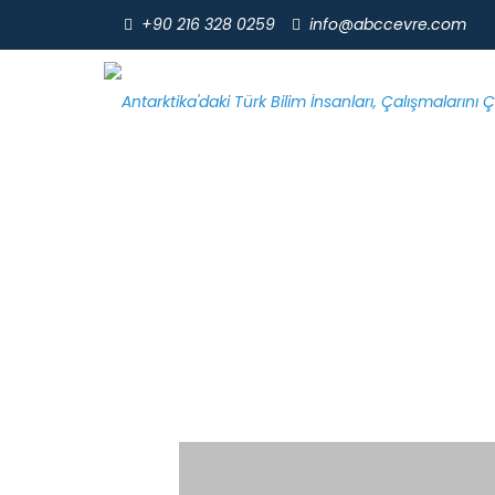
+90 216 328 0259
info@abccevre.com