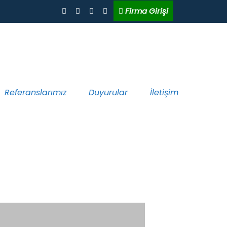
Firma Girişi
Referanslarımız
Duyurular
İletişim