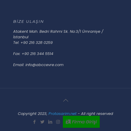
BİZE ULAŞIN
Atakent Mah. Bedri Rahmi Sk. No:3/1 Ümraniye /
İstanbul
Tel: +90 216 328 0259
Fax: +90 216 344 5514
Email: info@abccevre.com
Copyright 2023,
Protasarim.net
- All right reserved
Firma Girişi