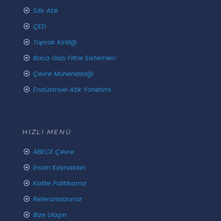
Sıfır Atık
ÇED
Toprak Kirliliği
Baca Gazı Filtre Sistemleri
Çevre Mühendisliği
Endüstriyel Atık Yönetimi
HIZLI MENÜ
ABECE Çevre
İnsan Kaynakları
Kalite Politikamız
Referanslarımız
Bize Ulaşın