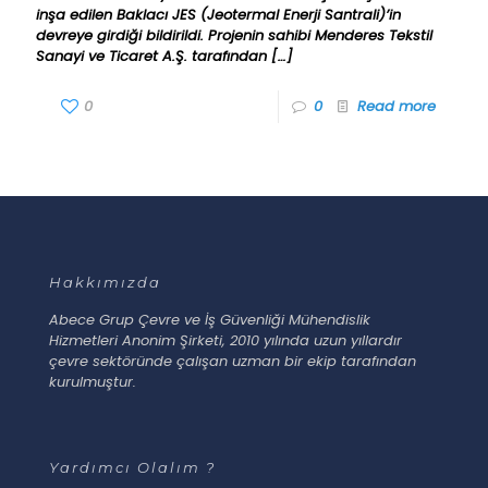
inşa edilen Baklacı JES (Jeotermal Enerji Santrali)’in
devreye girdiği bildirildi. Projenin sahibi Menderes Tekstil
Sanayi ve Ticaret A.Ş. tarafından
[…]
0
0
Read more
Hakkımızda
Abece Grup Çevre ve İş Güvenliği Mühendislik
Hizmetleri Anonim Şirketi, 2010 yılında uzun yıllardır
çevre sektöründe çalışan uzman bir ekip tarafından
kurulmuştur.
Yardımcı Olalım ?