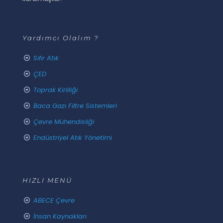
Yardımcı Olalım ?
Sıfır Atık
ÇED
Toprak Kirliliği
Baca Gazı Filtre Sistemleri
Çevre Mühendisliği
Endüstriyel Atık Yönetimi
HIZLI MENÜ
ABECE Çevre
İnsan Kaynakları