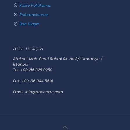
Kalite Politikamız
Referanslarımız
Bize Ulaşın
BİZE ULAŞIN
Atakent Mah. Bedri Rahmi Sk. No:3/1 Ümraniye /
İstanbul
Tel: +90 216 328 0259
Fax: +90 216 344 5514
Email: info@abccevre.com