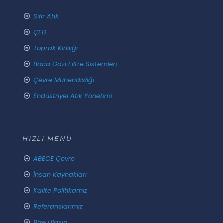
Sıfır Atık
ÇED
Toprak Kirliliği
Baca Gazı Filtre Sistemleri
Çevre Mühendisliği
Endüstriyel Atık Yönetimi
HIZLI MENÜ
ABECE Çevre
İnsan Kaynakları
Kalite Politikamız
Referanslarımız
Bize Ulaşın