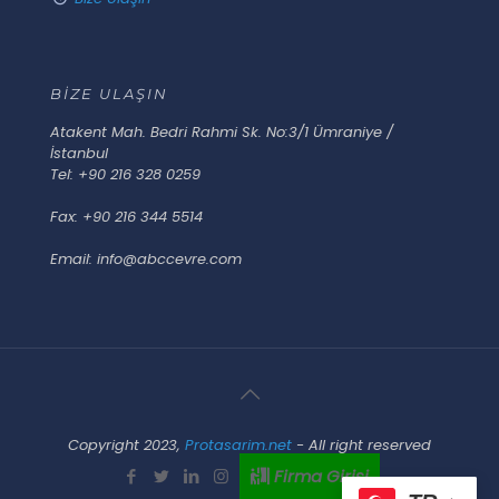
BİZE ULAŞIN
Atakent Mah. Bedri Rahmi Sk. No:3/1 Ümraniye /
İstanbul
Tel: +90 216 328 0259
Fax: +90 216 344 5514
Email: info@abccevre.com
Copyright 2023,
Protasarim.net
- All right reserved
Firma Girişi