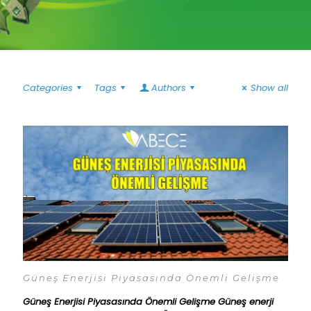
Categories
Tags
Authors
Show all
Güneş Enerjisi Piyasasında Önemli Gelişme
Güneş Enerjisi Piyasasında Önemli Gelişme Güneş enerji